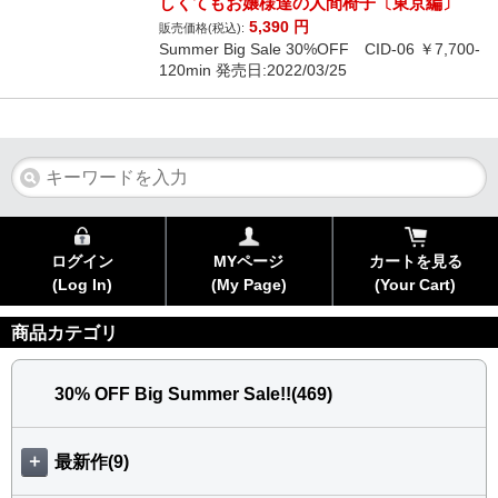
しくてもお嬢様達の人間椅子〔東京編〕
5,390
円
販売価格(税込):
Summer Big Sale 30%OFF CID-06 ￥7,700-
120min 発売日:2022/03/25
ログイン
MYページ
カートを見る
(Log In)
(My Page)
(Your Cart)
商品カテゴリ
30% OFF Big Summer Sale!!(469)
＋
最新作(9)