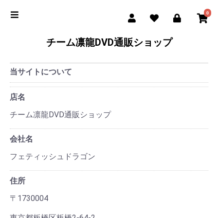
0
チーム凛龍DVD通販ショップ
当サイトについて
店名
チーム凛龍DVD通販ショップ
会社名
フェティッシュドラゴン
住所
〒1730004
東京都板橋区板橋2-64-2