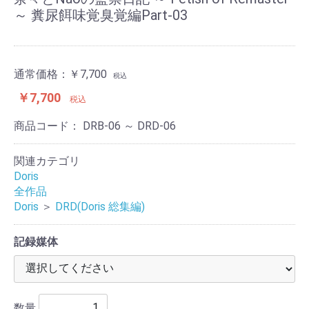
～ 糞尿餌味覚臭覚編Part-03
通常価格：
￥7,700
税込
￥7,700
税込
商品コード：
DRB-06 ～ DRD-06
関連カテゴリ
Doris
全作品
Doris
＞
DRD(Doris 総集編)
記録媒体
数量