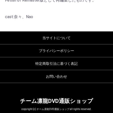
Fetish of Remaster版として再編集したものです。
cast:奈々、Nao
当サイトについて
プライバシーポリシー
特定商取引法に基づく表記
お問い合わせ
チーム凛龍DVD通販ショップ
copyright (c) チーム凛龍DVD通販ショップ all rights reserved.