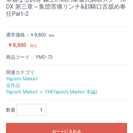
DX 第三章～集団苦痛リンチ&顔騎口舌舐め奉
仕Part-2
通常価格：￥8,800
税込
￥8,800
税込
商品コード：
YMD-72
関連カテゴリ
Yapoo's Market
全作品
Yapoo's Market
＞
YM(Yapoo's Market 本編)
数量
カートに入れる