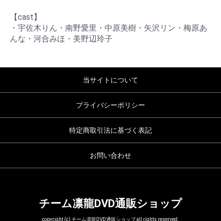
【cast】
・宇佐木りん・南野愛里・中原美樹・矢沢リン・梅原あ
んな・河合みほ・美野辺玲子
当サイトについて
プライバシーポリシー
特定商取引法に基づく表記
お問い合わせ
チーム凛龍DVD通販ショップ
copyright (c) チーム凛龍DVD通販ショップ all rights reserved.