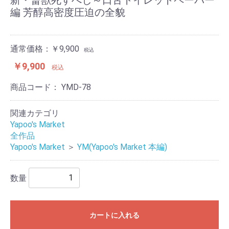
編 芳醇高密度圧迫の全貌
通常価格：￥9,900
税込
￥9,900
税込
商品コード：
YMD-78
関連カテゴリ
Yapoo's Market
全作品
Yapoo's Market
＞
YM(Yapoo's Market 本編)
数量
カートに入れる