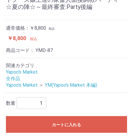
☆夏の陣☆～最終審査:Party後編
通常価格：￥8,800
税込
￥8,800
税込
商品コード：
YMD-87
関連カテゴリ
Yapoo's Market
全作品
Yapoo's Market
＞
YM(Yapoo's Market 本編)
数量
カートに入れる