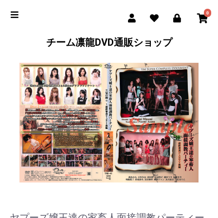
0
チーム凛龍DVD通販ショップ
ヤプーズ嬢王達の家畜人面接調教パーティー