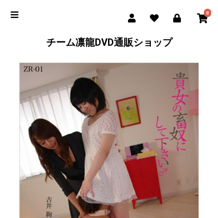
0
チーム凛龍DVD通販ショップ