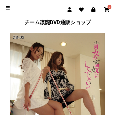
0
チーム凛龍DVD通販ショップ