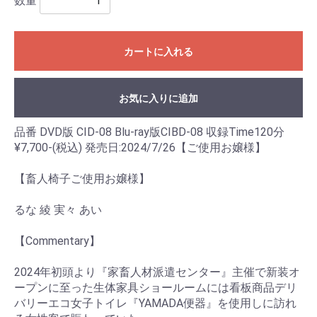
数量
カートに入れる
お気に入りに追加
品番 DVD版 CID-08 Blu-ray版CIBD-08 収録Time120分
¥7,700-(税込) 発売日:2024/7/26【ご使用お嬢様】
【畜人椅子ご使用お嬢様】
るな 綾 実々 あい
【Commentary】
2024年初頭より『家畜人材派遣センター』主催で新装オ
ープンに至った生体家具ショールームには看板商品デリ
バリーエコ女子トイレ『YAMADA便器』を使用しに訪れ