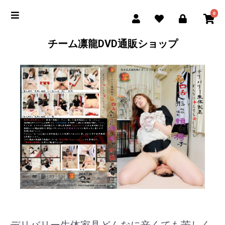
0
チーム凛龍DVD通販ショップ