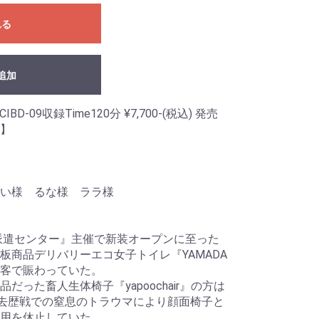
れる
追加
版CIBD-09収録Time120分 ¥7,700-(税込) 発売
様】
あい様 るな様 ララ様
材派遣センター』主催で新装オープンに至った
板商品デリバリーエコ女子トイレ『YAMADA
客で賑わっていた。
った畜人生体椅子『yapoochair』の方は
過去歴戦での窒息のトラウマにより顔面椅子と
用を休止していた。