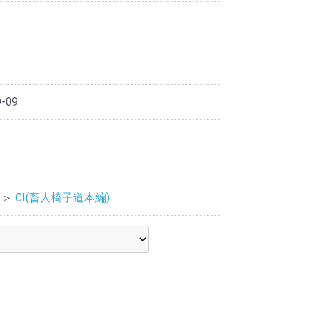
D-09
＞
CI(畜人椅子道本編)