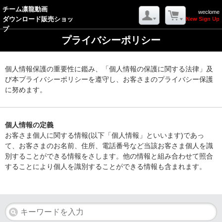
チーム凛龍動画
weclome
ダウンロード販売ショッ
New Sign Up
プ
プライバシーポリシー
個人情報保護の重要性に鑑み、「個人情報の保護に関する法律」及
び本プライバシーポリシーを遵守し、お客さまのプライバシー保護
に努めます。
個人情報の定義
お客さま個人に関する情報(以下「個人情報」といいます)であっ
て、お客さまのお名前、住所、電話番号など当該お客さま個人を識
別することができる情報をさします。他の情報と組み合わせて照合
することにより個人を識別することができる情報も含まれます。