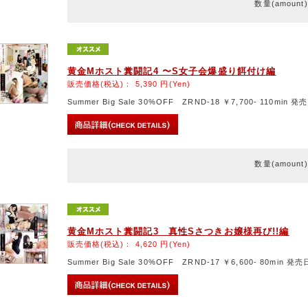
数量(amount
黄金Mホスト糞闘記4 〜S女子会爆盛り餌付け編
販売価格(税込)：
5,390
円(Yen)
Summer Big Sale 30%OFF ZRND-18 ￥7,700- 110min 発売
数量(amount
黄金Mホスト糞闘記3 真性Sさつきお嬢様再び!!編
販売価格(税込)：
4,620
円(Yen)
Summer Big Sale 30%OFF ZRND-17 ￥6,600- 80min 発売日