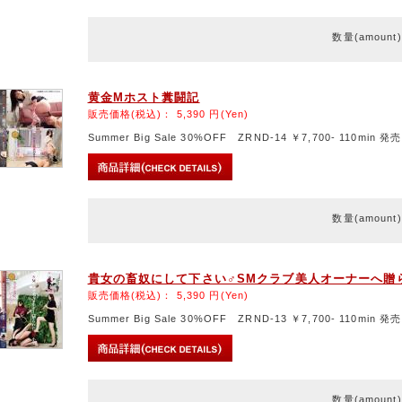
数量(amount
黄金Mホスト糞闘記
販売価格(税込)：
5,390
円(Yen)
Summer Big Sale 30%OFF ZRND-14 ￥7,700- 110min 発売
数量(amount
貴女の畜奴にして下さい♂SMクラブ美人オーナーへ贈
販売価格(税込)：
5,390
円(Yen)
Summer Big Sale 30%OFF ZRND-13 ￥7,700- 110min 発売
数量(amount