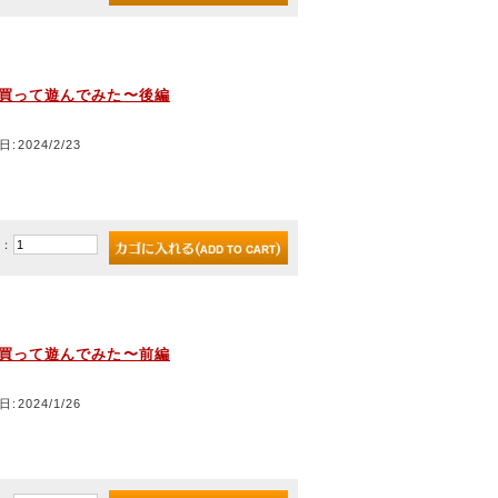
を買って遊んでみた〜後編
日:2024/2/23
)：
を買って遊んでみた〜前編
日:2024/1/26