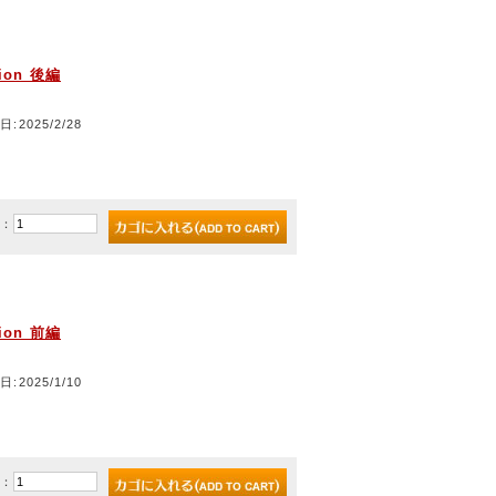
ion 後編
日:2025/2/28
)：
ion 前編
日:2025/1/10
)：