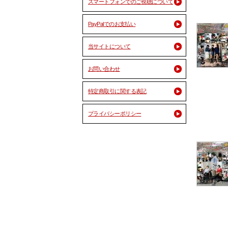
スマートフォンでのご視聴について
PayPalでのお支払い
当サイトについて
お問い合わせ
特定商取引に関する表記
プライバシーポリシー