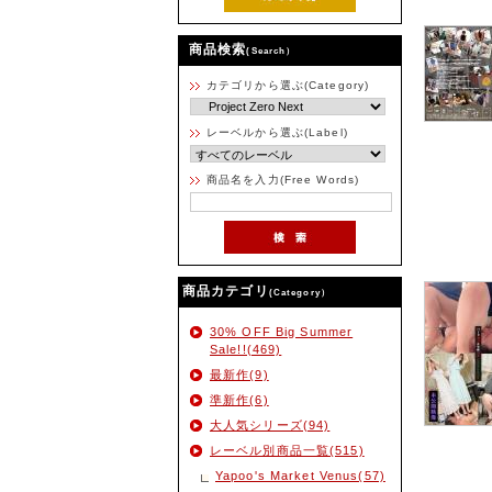
商品検索
(Search）
カテゴリから選ぶ(Category)
レーベルから選ぶ(Label)
商品名を入力(Free Words)
商品カテゴリ
(Category）
30% OFF Big Summer
Sale!!(469)
最新作(9)
準新作(6)
大人気シリーズ(94)
レーベル別商品一覧(515)
Yapoo's Market Venus(57)