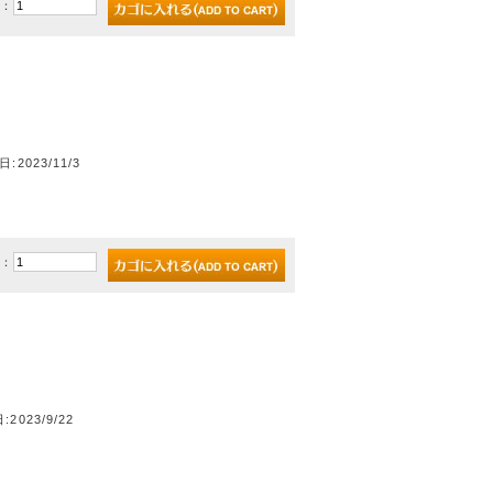
)：
日:2023/11/3
)：
:2023/9/22