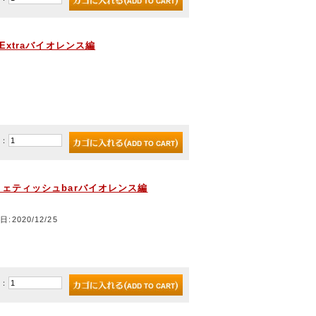
e Extraバイオレンス編
)：
ceフェティッシュbarバイオレンス編
日:2020/12/25
)：