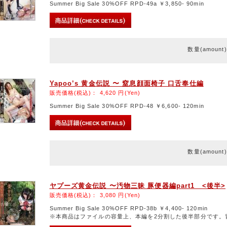
Summer Big Sale 30%OFF RPD-49a ￥3,850- 90min
数量(amount
Yapoo’s 黄金伝説 〜 窒息顔面椅子 口舌奉仕編
販売価格(税込)：
4,620
円(Yen)
Summer Big Sale 30%OFF RPD-48 ￥6,600- 120min
数量(amount
ヤプーズ黄金伝説 〜汚物三昧 豚便器編part1 <後半>
販売価格(税込)：
3,080
円(Yen)
Summer Big Sale 30%OFF RPD-38b ￥4,400- 120min
※本商品はファイルの容量上、本編を2分割した後半部分です。