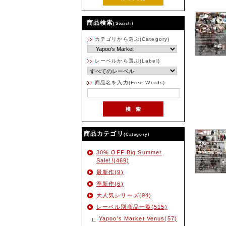
商品検索
(Search）
カテゴリから選ぶ(Category)
レーベルから選ぶ(Label)
商品名を入力(Free Words)
商品カテゴリ
(Category）
30% OFF Big Summer
Sale!!(469)
最新作(9)
準新作(6)
大人気シリーズ(94)
レーベル別商品一覧(515)
Yapoo's Market Venus(57)