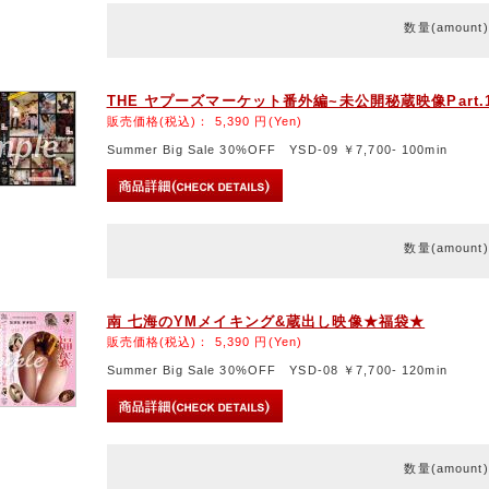
数量(amount
THE ヤプーズマーケット番外編~未公開秘蔵映像Part.
販売価格(税込)：
5,390
円(Yen)
Summer Big Sale 30%OFF YSD-09 ￥7,700- 100min
数量(amount
南 七海のYMメイキング&蔵出し映像★福袋★
販売価格(税込)：
5,390
円(Yen)
Summer Big Sale 30%OFF YSD-08 ￥7,700- 120min
数量(amount