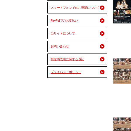
スマートフォンでのご視聴について
PayPalでのお支払い
当サイトについて
お問い合わせ
特定商取引に関する表記
プライバシーポリシー