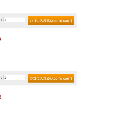
)：
3
)：
2