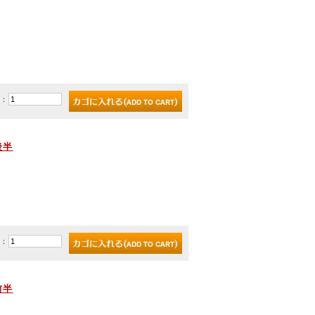
)：
後半
)：
前半