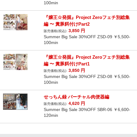
100min
『嬢王☆発掘』Project Zeroフェチ別総集
編 〜 糞豚餌付けPart2
3,850
円
販売価格(税込):
Summer Big Sale 30%OFF ZSD-09 ￥5,500-
100min
『嬢王☆発掘』Project Zeroフェチ別総集
編 〜 糞豚餌付けPart1
3,850
円
販売価格(税込):
Summer Big Sale 30%OFF ZSD-08 ￥5,500-
100min
せっちん録 バーチャル肉便器編
4,620
円
販売価格(税込):
Summer Big Sale 30%OFF SBR-06 ￥6,600-
120min