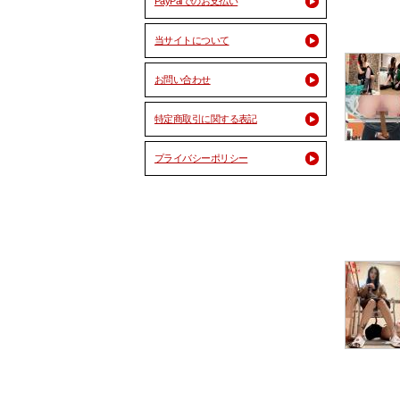
PayPalでのお支払い
当サイトについて
お問い合わせ
特定商取引に関する表記
プライバシーポリシー