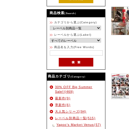
商品検索
(Search）
カテゴリから選ぶ(Category)
レーベルから選ぶ(Label)
商品名を入力(Free Words)
商品カテゴリ
(Category）
30% OFF Big Summer
Sale!!(469)
最新作(9)
準新作(6)
大人気シリーズ(94)
レーベル別商品一覧(515)
Yapoo's Market Venus(57)