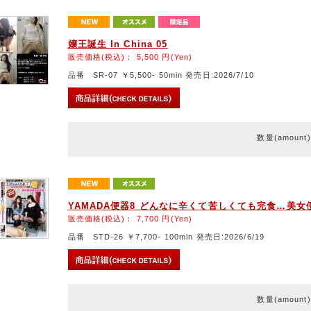
嬢王誕生 In China 05
販売価格(税込)：
5,500
円(Yen)
品番 SR-07 ￥5,500- 50min 発売日:2026/7/10
数量(amount
YAMADA便器8 どんなに辛くて苦しくても完食…美女
販売価格(税込)：
7,700
円(Yen)
品番 STD-26 ￥7,700- 100min 発売日:2026/6/19
数量(amount