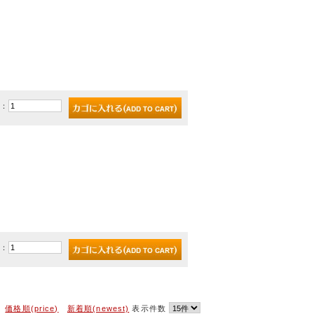
)：
)：
価格順(price)
新着順(newest)
表示件数