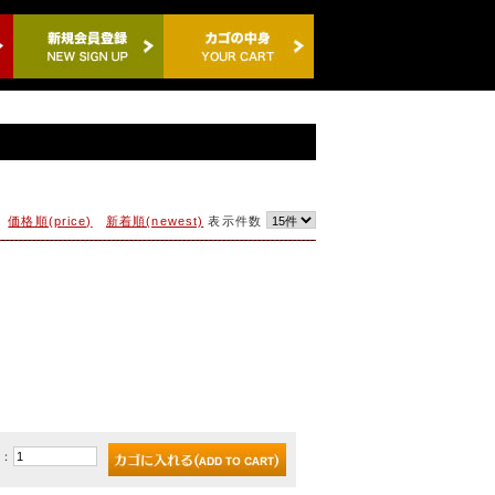
価格順(price)
新着順(newest)
表示件数
)：