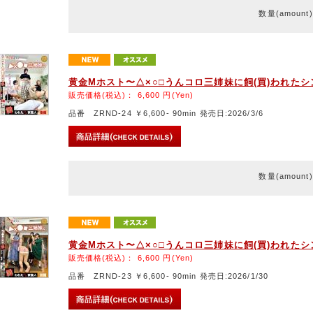
数量(amount
黄金Mホスト〜△×○□うんコロ三姉妹に飼(買)われた
販売価格(税込)：
6,600
円(Yen)
品番 ZRND-24 ￥6,600- 90min 発売日:2026/3/6
数量(amount
黄金Mホスト〜△×○□うんコロ三姉妹に飼(買)われた
販売価格(税込)：
6,600
円(Yen)
品番 ZRND-23 ￥6,600- 90min 発売日:2026/1/30