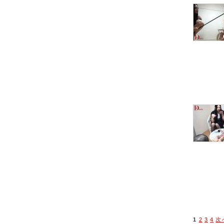
1
2
3
4
次