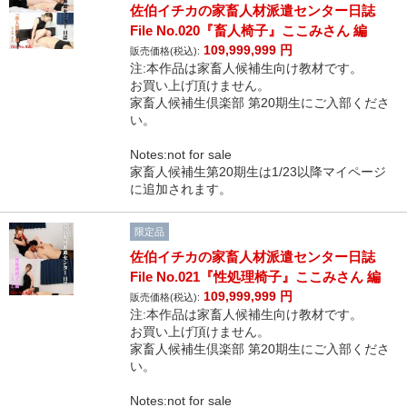
佐伯イチカの家畜人材派遣センター日誌
File No.020『畜人椅子』ここみさん 編
109,999,999
円
販売価格(税込):
注:本作品は家畜人候補生向け教材です。
お買い上げ頂けません。
家畜人候補生倶楽部 第20期生にご入部くださ
い。
Notes:not for sale
家畜人候補生第20期生は1/23以降マイページ
に追加されます。
限定品
佐伯イチカの家畜人材派遣センター日誌
File No.021『性処理椅子』ここみさん 編
109,999,999
円
販売価格(税込):
注:本作品は家畜人候補生向け教材です。
お買い上げ頂けません。
家畜人候補生倶楽部 第20期生にご入部くださ
い。
Notes:not for sale