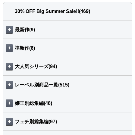
30% OFF Big Summer Sale!!(469)
＋
最新作(9)
＋
準新作(6)
＋
大人気シリーズ(94)
＋
レーベル別商品一覧(515)
＋
嬢王別総集編(48)
＋
フェチ別総集編(97)